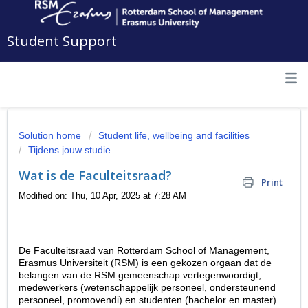
Student Support
Solution home
Student life, wellbeing and facilities
Tijdens jouw studie
Wat is de Faculteitsraad?
Print
Modified on: Thu, 10 Apr, 2025 at 7:28 AM
De Faculteitsraad van Rotterdam School of Management,
Erasmus Universiteit (RSM) is een gekozen orgaan dat de
belangen van de RSM gemeenschap vertegenwoordigt;
medewerkers (wetenschappelijk personeel, ondersteunend
personeel, promovendi) en studenten (bachelor en master).