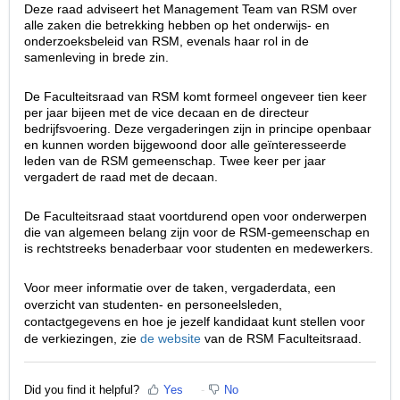
Deze raad adviseert het Management Team van RSM over
alle zaken die betrekking hebben op het onderwijs- en
onderzoeksbeleid van RSM, evenals haar rol in de
samenleving in brede zin.
De Faculteitsraad van RSM komt formeel ongeveer tien keer
per jaar bijeen met de vice decaan en de directeur
bedrijfsvoering. Deze vergaderingen zijn in principe openbaar
en kunnen worden bijgewoond door alle geïnteresseerde
leden van de RSM gemeenschap. Twee keer per jaar
vergadert de raad met de decaan.
De Faculteitsraad staat voortdurend open voor onderwerpen
die van algemeen belang zijn voor de RSM-gemeenschap en
is rechtstreeks benaderbaar voor studenten en medewerkers.
Voor meer informatie over de taken, vergaderdata, een
overzicht van studenten- en personeelsleden,
contactgegevens en hoe je jezelf kandidaat kunt stellen voor
de verkiezingen, zie
de website
van de RSM Faculteitsraad.
Did you find it helpful?
Yes
No