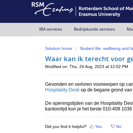
IBA services
Bedrijskunde services
Mas
Solution home
Student life, wellbeing and fac
Waar kan ik terecht voor 
Modified on: Thu, 24 Aug, 2023 at 12:02 PM
Gevonden en verloren voorwerpen op cam
Hospitality Desk
op de begane grond van 
De openingstijden van de Hospitality Des
kantoortijd kun je het beste 010-408 1036
Did you find it helpful?
Yes
No