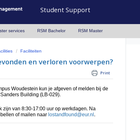
Student Support
ter services
RSM Bachelor
RSM Master
ilities
Faciliteiten
gevonden en verloren voorwerpen?
Print
pus Woudestein kun je afgeven of melden bij de
Sanders Building (LB-029).
k zijn van 8:30-17:00 uur op werkdagen. Na
 bellen of mailen naar
lostandfound@eur.nl
.